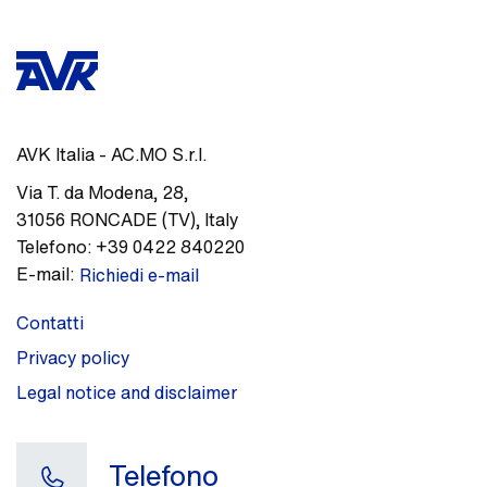
AVK Italia - AC.MO S.r.l.
Via T. da Modena, 28
,
31056
RONCADE (TV)
,
Italy
Telefono:
+39 0422 840220
E-mail:
Richiedi e-mail
Contatti
Privacy policy
Legal notice and disclaimer
Telefono