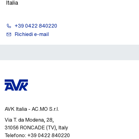
Italia
+39 0422 840220
Richiedi e-mail
AVK Italia - AC.MO S.r.l.
Via T. da Modena, 28
,
31056
RONCADE (TV)
,
Italy
Telefono:
+39 0422 840220