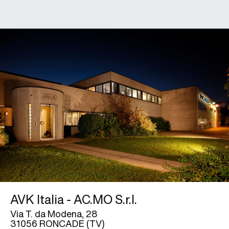
AVK Italia - AC.MO S.r.l.
Via T. da Modena, 28
31056 RONCADE (TV)