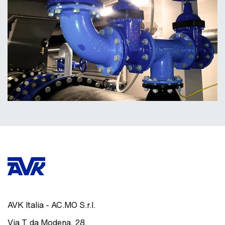
AVK Italia - AC.MO S.r.l.
Via T. da Modena, 28
,