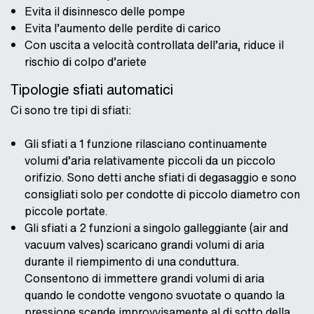
Evita il disinnesco delle pompe
Evita l’aumento delle perdite di carico
Con uscita a velocità controllata dell’aria, riduce il
rischio di colpo d’ariete
Tipologie sfiati automatici
Ci sono tre tipi di sfiati:
Gli sfiati a 1 funzione rilasciano continuamente
volumi d’aria relativamente piccoli da un piccolo
orifizio. Sono detti anche sfiati di degasaggio e sono
consigliati solo per condotte di piccolo diametro con
piccole portate.
Gli sfiati a 2 funzioni a singolo galleggiante (air and
vacuum valves) scaricano grandi volumi di aria
durante il riempimento di una conduttura.
Consentono di immettere grandi volumi di aria
quando le condotte vengono svuotate o quando la
pressione scende improvvisamente al di sotto della