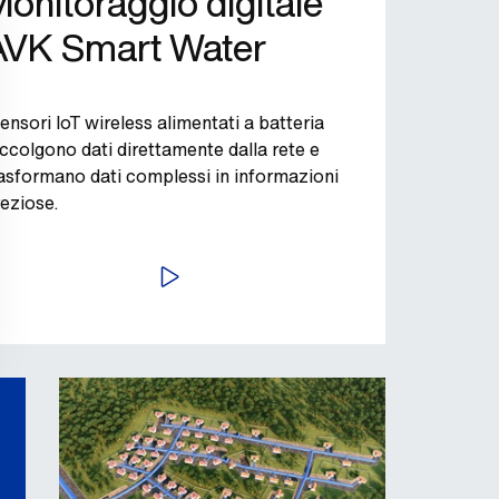
onitoraggio digitale
AVK Smart Water
sensori IoT wireless alimentati a batteria
ccolgono dati direttamente dalla rete e
asformano dati complessi in informazioni
eziose.
AVVIA