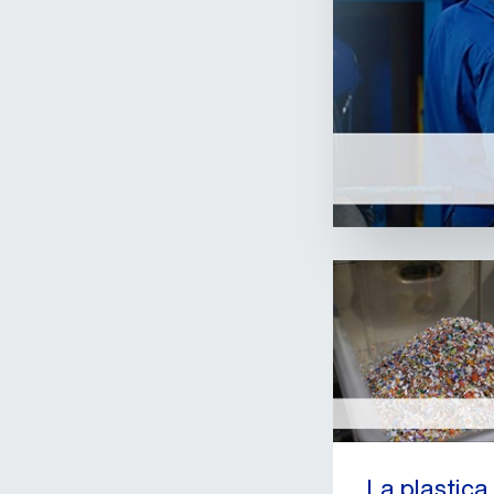
La plastica 