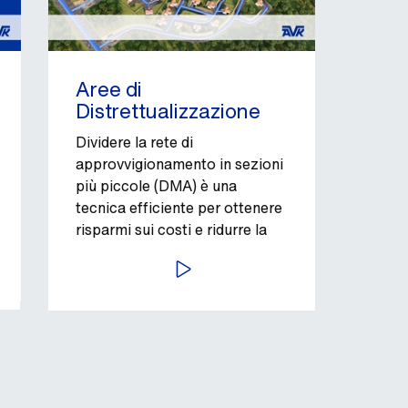
Aree di
Distrettualizzazione
Dividere la rete di
approvvigionamento in sezioni
più piccole (DMA) è una
tecnica efficiente per ottenere
risparmi sui costi e ridurre la
perdita d’acqua.
AVVIA