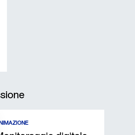
essione
NIMAZIONE