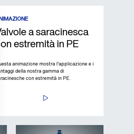
NIMAZIONE
alvole a saracinesca
on estremità in PE
esta animazione mostra l'applicazione e i
ntaggi della nostra gamma di
racinesche con estremità in PE.
AVVIA