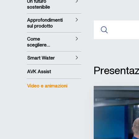
Un futuro
sostenibile
Approfondimenti
sul prodotto
Come
scegliere…
Smart Water
Presenta
AVK Assist
Video e animazioni