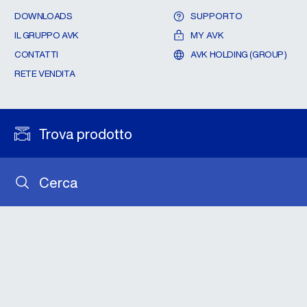
DOWNLOADS
SUPPORTO
IL GRUPPO AVK
MY AVK
CONTATTI
AVK HOLDING (GROUP)
RETE VENDITA
Trova prodotto
Cerca