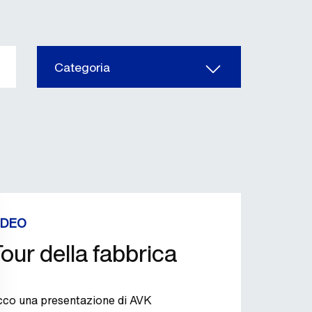
Categoria
IDEO
our della fabbrica
cco una presentazione di AVK