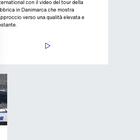
ternational con il video del tour della
abbrica in Danimarca che mostra
approccio verso una qualità elevata e
stante.
AVVIA