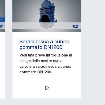
Saracinesca a cuneo
gommato DN1200
Vedi una breve introduzione al
design delle nostre nuove
valvole a saracinesca a cuneo
gommato DN1200.
AVVIA