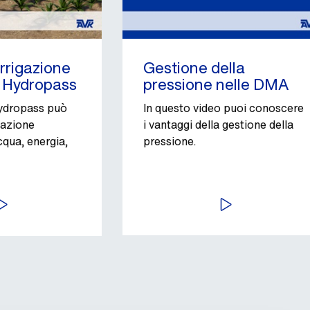
irrigazione
Gestione della
e Hydropass
pressione nelle DMA
ydropass può
In questo video puoi conoscere
igazione
i vantaggi della gestione della
qua, energia,
pressione.
VVIA
AVVIA