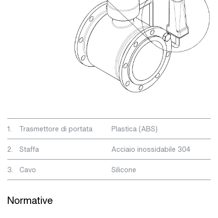
1.
Trasmettore di portata
Plastica (ABS)
2.
Staffa
Acciaio inossidabile 304
3.
Cavo
Silicone
Normative