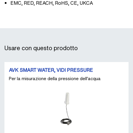
EMC, RED, REACH, RoHS, CE, UKCA
Usare con questo prodotto
AVK SMART WATER, VIDI PRESSURE
Per la misurazione della pressione dell'acqua