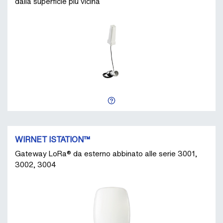
dalla superficie più vicina
WIRNET ISTATION™
Gateway LoRa® da esterno abbinato alle serie 3001,
3002, 3004