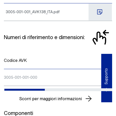
3005-001-001_AVK138_ITA.pdf
Numeri di riferimento e dimensioni:
Codice AVK
S
Supporto
3005-001-001-000
Scorri per maggiori informazioni
Componenti