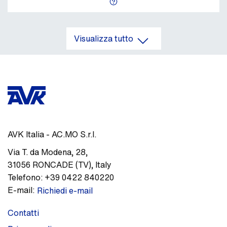
Visualizza tutto
AVK Italia - AC.MO S.r.l.
Via T. da Modena, 28
,
31056
RONCADE (TV)
,
Italy
Telefono:
+39 0422 840220
E-mail:
Richiedi e-mail
Contatti