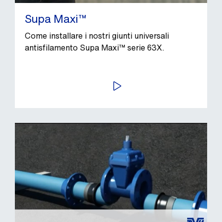
Supa Maxi™
Come installare i nostri giunti universali
antisfilamento Supa Maxi™ serie 63X.
AVVIA