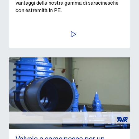
vantaggi della nostra gamma di saracinesche
con estremità in PE.
AVVIA
Valvole a saracinesca per un