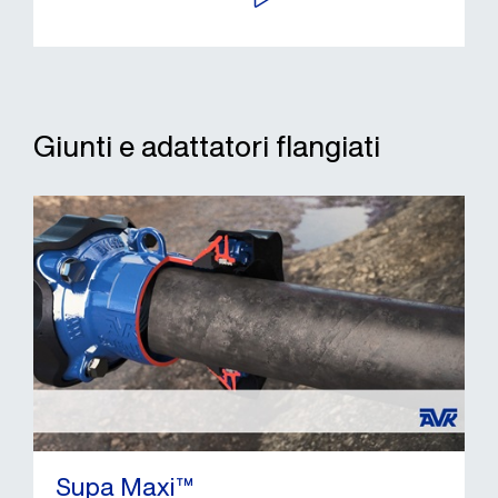
Giunti e adattatori flangiati
Supa Maxi™