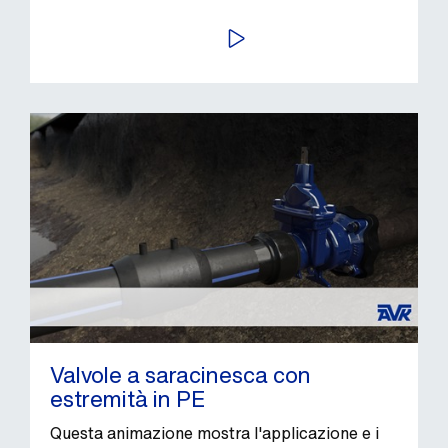
AVVIA
Valvole a saracinesca con
estremità in PE
Questa animazione mostra l'applicazione e i